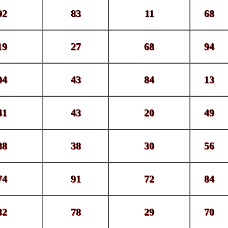
92
83
11
68
19
27
68
94
04
43
84
13
41
43
20
49
88
38
30
56
74
91
72
84
32
78
29
70