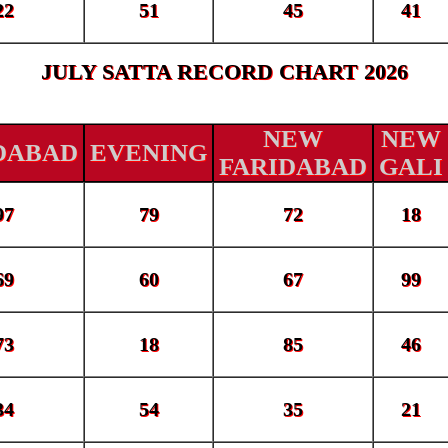
22
51
45
41
JULY SATTA RECORD CHART 2026
NEW
NEW
DABAD
EVENING
FARIDABAD
GALI
97
79
72
18
69
60
67
99
73
18
85
46
34
54
35
21