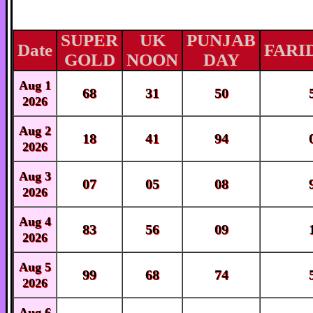
SUPER
UK
PUNJAB
Date
FARI
GOLD
NOON
DAY
Aug 1
68
31
50
2026
Aug 2
18
41
94
2026
Aug 3
07
05
08
2026
Aug 4
83
56
09
2026
Aug 5
99
68
74
2026
Aug 6