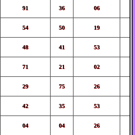
91
36
06
54
50
19
48
41
53
71
21
02
29
75
26
42
35
53
04
04
26