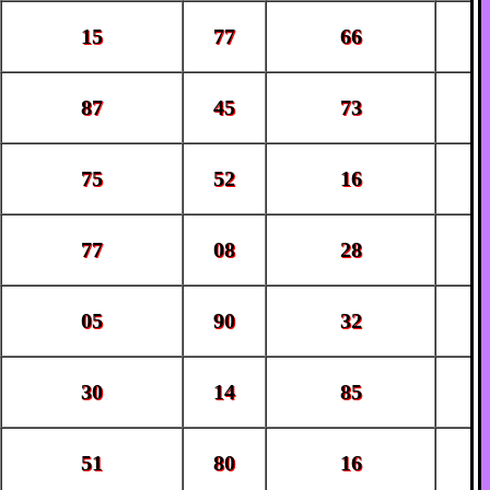
15
77
66
87
45
73
75
52
16
77
08
28
05
90
32
30
14
85
51
80
16